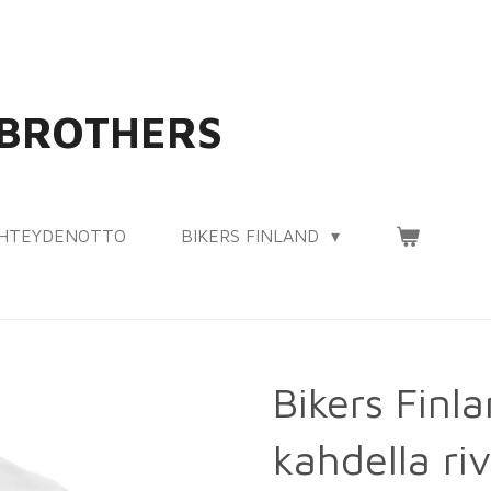
 BROTHERS
HTEYDENOTTO
BIKERS FINLAND
Bikers Finla
kahdella riv