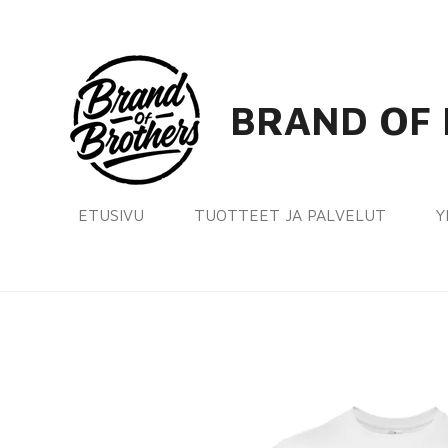
Siirry
pääsisältöön
BRAND OF
ETUSIVU
TUOTTEET JA PALVELUT
Y